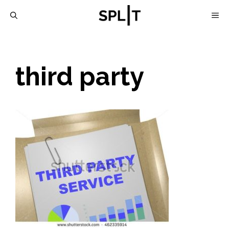
Skip
M
to
content
third party