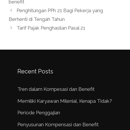
benefit
Penghitungan PPh 21 Bagi Pekerja yang
Berhenti di Tengah Tahun
Tarif Pajak Penghasilan Pasal 21
Recent Posts
Tren dalam Kompesasi dan Benefit
Memiliki Karyawan Milenial, Kenapa Tidak?
Periode Penggajian
Penyusunan Kompensasi dan Benefit