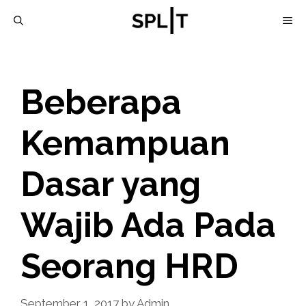
Skip
M
to
content
Beberapa
Kemampuan
Dasar yang
Wajib Ada Pada
Seorang HRD
September 1, 2017
by
Admin